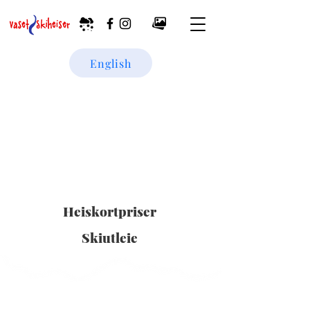
English
Heiskortpriser
Skiutleie